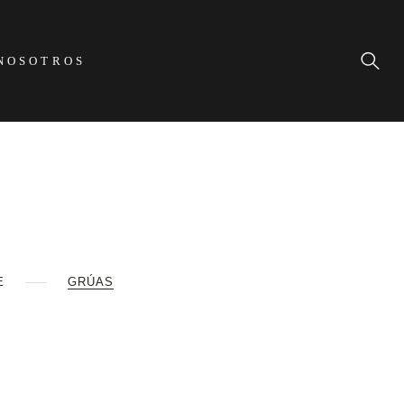
NOSOTROS
E
GRÚAS