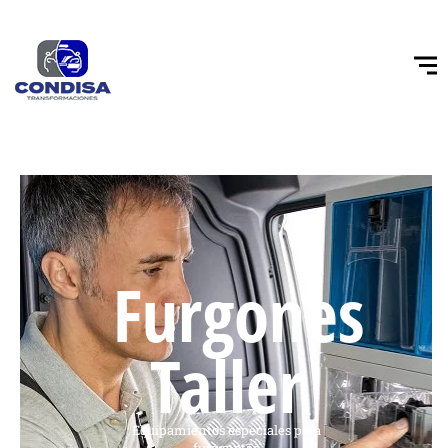
Furgones
Taller
Equipamientos especiales para
furgonetas