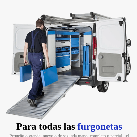
Para todas las
furgonetas
Pequeño o grande, nuevo o de segunda mano, completo o parcial, ¡el