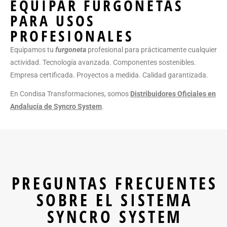
EQUIPAR FURGONETAS
PARA USOS
PROFESIONALES
Equipamos tu
furgoneta
profesional para prácticamente cualquier
actividad. Tecnología avanzada. Componentes sostenibles.
Empresa certificada. Proyectos a medida. Calidad garantizada.
En Condisa Transformaciones, somos
Distribuidores Oficiales en
Andalucía de Syncro System
.
PREGUNTAS FRECUENTES
SOBRE EL SISTEMA
SYNCRO SYSTEM