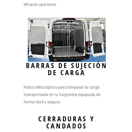
eficacia operativa.
BARRAS DE SUJECIÓN
DE CARGA
Palos telescópicos para bloquear la carga
transportada en tu furgoneta equipada de
forma fácil y segura.
CERRADURAS Y
CANDADOS