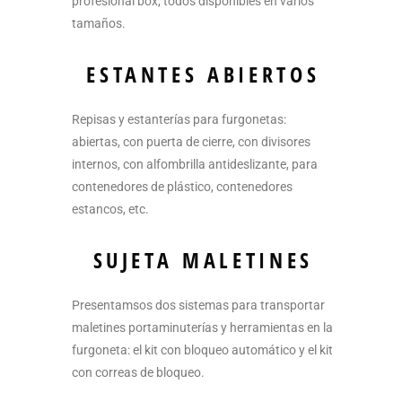
profesional box, todos disponibles en varios
tamaños.
ESTANTES ABIERTOS
Repisas y estanterías para furgonetas:
abiertas, con puerta de cierre, con divisores
internos, con alfombrilla antideslizante, para
contenedores de plástico, contenedores
estancos, etc.
SUJETA MALETINES
Presentamsos dos sistemas para transportar
maletines portaminuterías y herramientas en la
furgoneta: el kit con bloqueo automático y el kit
con correas de bloqueo.