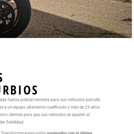
S
URBIOS
da fuerza policial necesita para sus vehículos patrulla
cias a un equipo altamente cualificado y más de 25 años
tro clientes para que sus vehículos se ajusten al
er fiabilidad.
sa Transformaciones están
equipados con la última