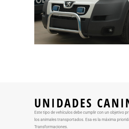
UNIDADES CANI
Este tipo de vehículos debe cumplir con un objetivo pr
los animales transportados. Esa es la máxima priori
Transformaciones.