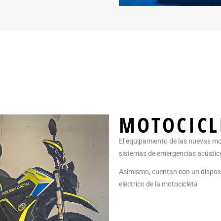
MOTOCICL
El equipamiento de las nuevas m
sistemas de emergencias acústicos
Asimismo, cuentan con un disposi
eléctrico de la motocicleta