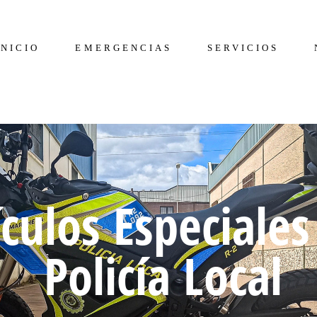
INICIO
EMERGENCIAS
SERVICIOS
culos Especiales
Policía Local