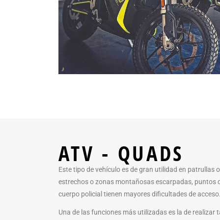
ATV - QUADS
Este tipo de vehículo es de gran utilidad en patrullas 
estrechos o zonas montañosas escarpadas, puntos do
cuerpo policial tienen mayores dificultades de acceso
Una de las funciones más utilizadas es la de realizar t