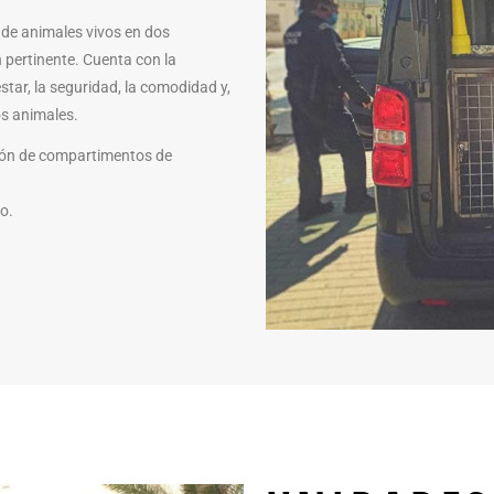
 de animales vivos en dos
n pertinente. Cuenta con la
tar, la seguridad, la comodidad y,
os animales.
ción de compartimentos de
o.