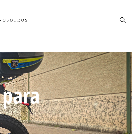
NOSOTROS
 para