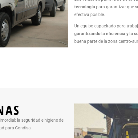
tecnología
para garantizar que s
efectiva posible.
Un equipo capacitado para trabaj
garantizando la eficiencia y la s
buena parte de la zona centro-sur 
NAS
imordial: la seguridad e higiene de
dad para Condisa