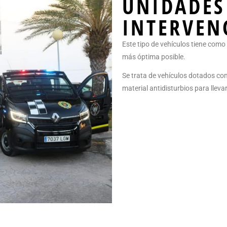
UNIDADES
INTERVEN
Este tipo de vehículos tiene como 
más óptima posible.
Se trata de vehículos dotados con
material antidisturbios para lleva