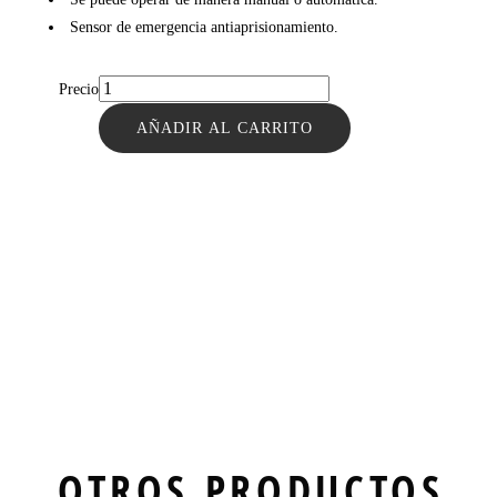
Sensor de emergencia antiaprisionamiento.
Precio
AÑADIR AL CARRITO
OTROS PRODUCTOS