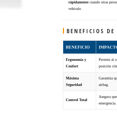
rápidamente
cuando otras perso
vehículo.
BENEFICIOS DE
BENEFICIO
IMPACT
Ergonomía y
Permite al c
Confort
posición có
Máxima
Garantiza qu
Seguridad
airbag.
Asegura que
Control Total
emergencia.