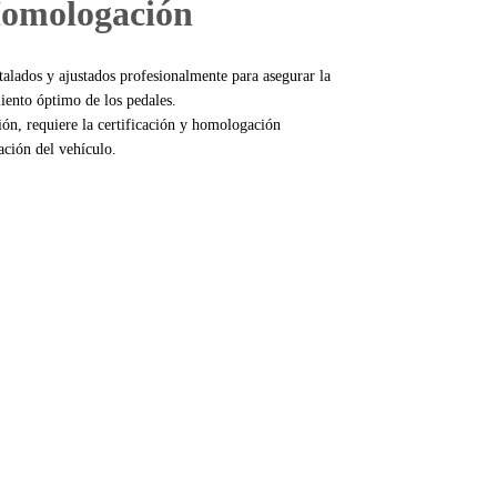
Homologación
talados y ajustados profesionalmente para asegurar la
miento óptimo de los pedales.
n, requiere la certificación y homologación
ción del vehículo.