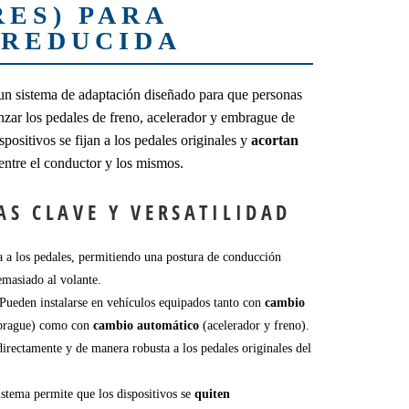
RES) PARA
 REDUCIDA
n sistema de adaptación diseñado para que personas
nzar los pedales de freno, acelerador y embrague de
ositivos se fijan a los pedales originales y
acortan
entre el conductor y los mismos.
AS CLAVE Y VERSATILIDAD
a a los pedales, permitiendo una postura de conducción
emasiado al volante.
Pueden instalarse en vehículos equipados tanto con
cambio
mbrague) como con
cambio automático
(acelerador y freno).
irectamente y de manera robusta a los pedales originales del
stema permite que los dispositivos se
quiten