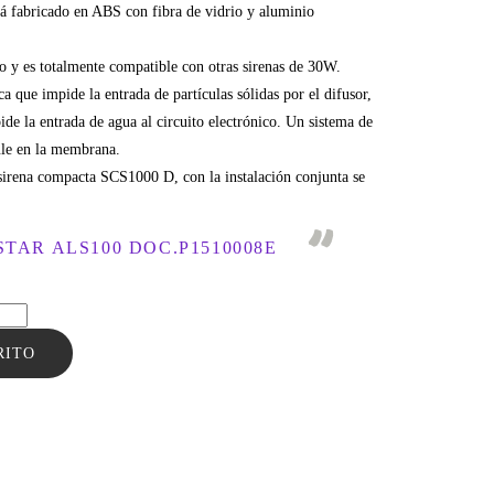
á fabricado en ABS con fibra de vidrio y aluminio
 y es totalmente compatible con otras sirenas de 30W.
a que impide la entrada de partículas sólidas por el difusor,
e la entrada de agua al circuito electrónico. Un sistema de
ule en la membrana.
sirena compacta SCS1000 D, con la instalación conjunta se
TAR ALS100 DOC.P1510008E
RITO