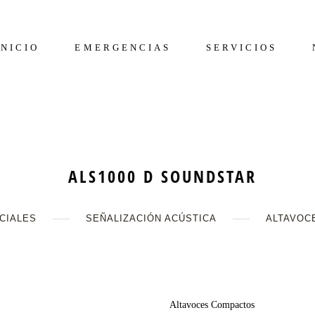
INICIO
EMERGENCIAS
SERVICIOS
ALS1000 D SOUNDSTAR
CIALES
SEÑALIZACIÓN ACÚSTICA
ALTAVOC
Altavoces Compactos