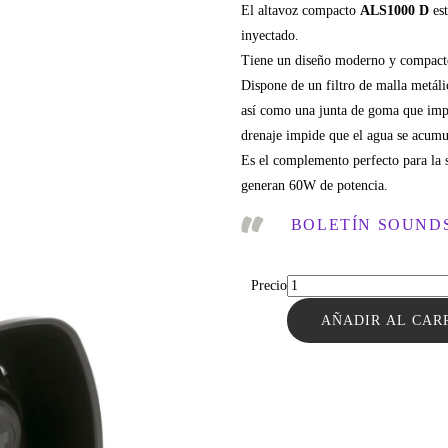
El altavoz compacto
ALS1000 D
est
inyectado.
Tiene un diseño moderno y compacto
Dispone de un filtro de malla metálic
así como una junta de goma que impid
drenaje impide que el agua se acum
Es el complemento perfecto para la 
generan 60W de potencia.
BOLETÍN SOUNDS
Precio
AÑADIR AL CAR