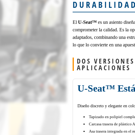
DURABILIDA
El
U-Seat™
es un asiento diseña
comprometer la calidad. Es la op
adaptados, combinando una estruc
lo que lo convierte en una apuest
DOS VERSIONES
APLICACIONES
U-Seat™ Est
Diseño discreto y elegante en col
Tapizado en polipiel comple
Carcasa trasera de plástico 
Asa trasera integrada en el 