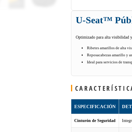
U-Seat™ Públ
Optimizado para alta visibilidad y
Ribetes amarillos de alta vis
Reposacabezas amarillo y asa 
Ideal para servicios de tran
CARACTERÍSTIC
ESPECIFICACIÓN
DET
Cinturón de Seguridad
Integr