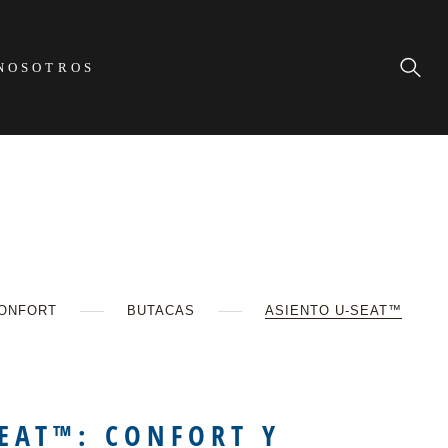
NOSOTROS
CONFORT
BUTACAS
ASIENTO U-SEAT™
EAT™: CONFORT Y