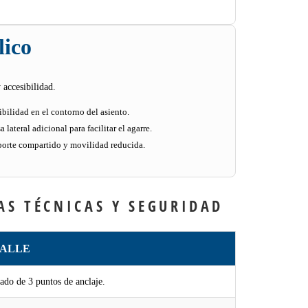
ico
 accesibilidad.
ibilidad en el contorno del asiento.
lateral adicional para facilitar el agarre.
sporte compartido y movilidad reducida.
AS TÉCNICAS Y SEGURIDAD
ALLE
ado de 3 puntos de anclaje.