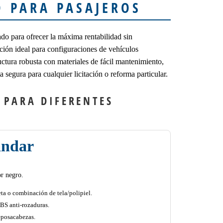
D PARA PASAJEROS
do para ofrecer la máxima rentabilidad sin
ción ideal para configuraciones de vehículos
tura robusta con materiales de fácil mantenimiento,
a segura para cualquier licitación o reforma particular.
 PARA DIFERENTES
ándar
or negro.
ta o combinación de tela/polipiel.
ABS anti-rozaduras.
reposacabezas.