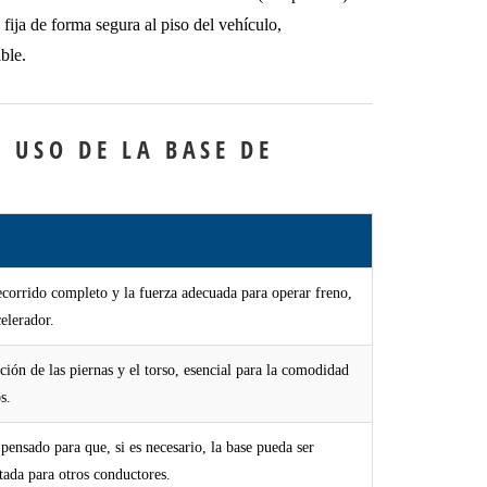
 fija de forma segura al piso del vehículo,
ble.
L USO DE LA BASE DE
ecorrido completo y la fuerza adecuada para operar freno,
elerador.
ción de las piernas y el torso, esencial para la comodidad
s.
 pensado para que, si es necesario, la base pueda ser
stada para otros conductores.