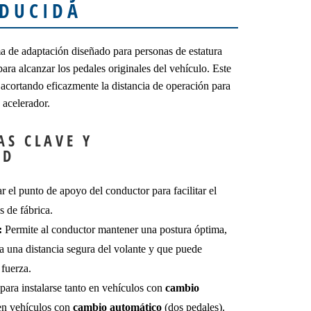
EDUCIDA
a de adaptación diseñado para personas de estatura
para alcanzar los pedales originales del vehículo. Este
, acortando eficazmente la distancia de operación para
 acelerador.
AS CLAVE Y
AD
r el punto de apoyo del conductor para facilitar el
s de fábrica.
:
Permite al conductor mantener una postura óptima,
a una distancia segura del volante y que puede
 fuerza.
ara instalarse tanto en vehículos con
cambio
en vehículos con
cambio automático
(dos pedales).