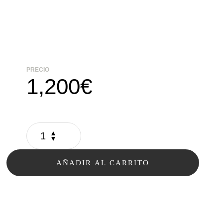
PRECIO
1,200
€
AÑADIR AL CARRITO