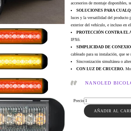
accesorios de montaje disponibles, su
SOLUCIONES PARA CUALQ
luces y la versatilidad del producto p
exterior del vehículo, e incluso en e
PROTECCIÓN CONTRA EL 
IPX6.
SIMPLICIDAD DE CONEXI
cableado para su instalación, que se 
Sincronización simultánea o alter
CON LUZ DE CRUCERO.
Mod
NANOLED BICOLO
Precio
AÑADIR AL CAR