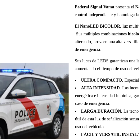
Federal Signal Vama
presenta el
N
control independiente y homologada
El NanoLED BICOLOR,
luz multi
Sus múltiples combinaciones
bicolo
alternado, proveen una alta versatili
de emergencia.
Sus luces de LEDS garantizan una la
aumentando el tiempo de uso del veh
ULTRA COMPACTO.
Especial
ALTA INTENSIDAD.
Las luces
energética e intensidad lumínica, ga
caso de emergencia.
LARGA DURACIÓN.
La tecno
útil de esta luz de señalización sec
uso del vehículo.
FÁCIL Y VERSÁTIL INSTAL