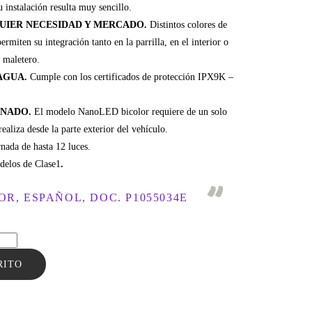
 instalación resulta muy sencillo.
UIER NECESIDAD Y MERCADO.
Distintos colores de
ermiten su integración tanto en la parrilla, en el interior o
l maletero.
AGUA.
Cumple con los certificados de protección IPX9K –
ONADO.
El modelo NanoLED bicolor requiere de un solo
realiza desde la parte exterior del vehículo.
nada de hasta 12 luces.
elos de Clase1
.
R, ESPAÑOL, DOC. P1055034E
RITO