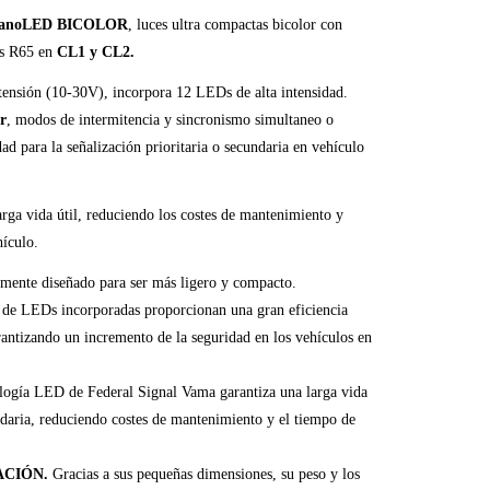
anoLED BICOLOR
, luces ultra compactas bicolor con
s R65 en
CL1 y CL2.
tensión (10-30V), incorpora 12 LEDs de alta intensidad.
r
, modos de intermitencia y sincronismo simultaneo o
dad para la señalización prioritaria o secundaria en vehículo
rga vida útil, reduciendo los costes de mantenimiento y
ículo.
mente diseñado para ser más ligero y compacto.
 de LEDs incorporadas proporcionan una gran eficiencia
rantizando un incremento de la seguridad en los vehículos en
logía LED de Federal Signal Vama garantiza una larga vida
undaria, reduciendo costes de mantenimiento y el tiempo de
ACIÓN.
Gracias a sus pequeñas dimensiones, su peso y los