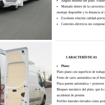
Ángulo mínimo del plato. Plataf
Montado dentro de la carrocería d
montaje disponible y la distancia al 
Excelente relación calidad-precio
Controles eléctricos sin componen
CARACTERÍSTICAS
Plato:
Plato plano con superficie de trabaj
Freno de carro automático en el bord
Placa puente automática + protector 
Bloqueo mecánico del plato, que lo 
accidental de presión
Perfiles laterales elevados como pro