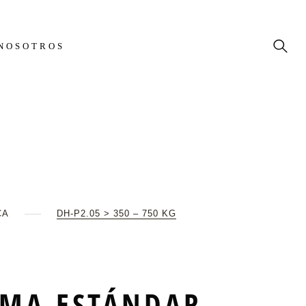
NOSOTROS
CA
DH-P2.05 > 350 – 750 KG
RMA ESTÁNDAR