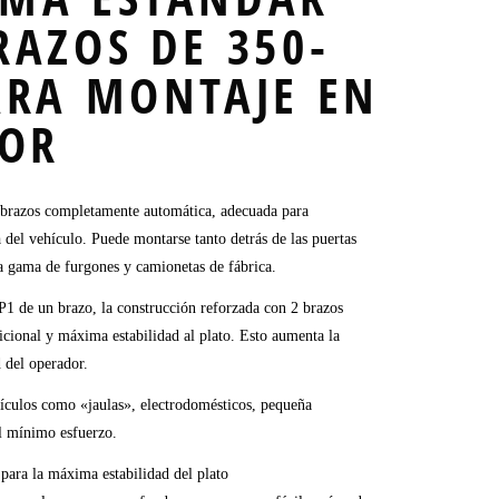
RAZOS DE 350-
ARA MONTAJE EN
IOR
brazos completamente automática, adecuada para
a
del vehículo. Puede montarse tanto detrás de las puertas
ia gama de furgones y camionetas de fábrica.
 de un brazo, la construcción reforzada con 2 brazos
cional y máxima estabilidad al plato. Esto aumenta la
d del operador.
tículos como «jaulas», electrodomésticos, pequeña
l mínimo esfuerzo.
 para la máxima estabilidad del plato