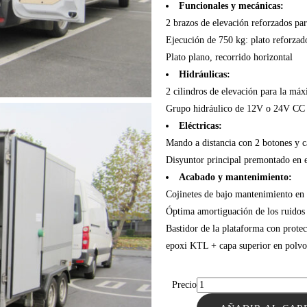
Funcionales y mecánicas:
2 brazos de elevación reforzados par
Ejecución de 750 kg: plato reforzad
Plato plano, recorrido horizontal
Hidráulicas:
2 cilindros de elevación para la máx
Grupo hidráulico de 12V o 24V CC pr
Eléctricas:
Mando a distancia con 2 botones y 
Disyuntor principal premontado en
Acabado y mantenimiento:
Cojinetes de bajo mantenimiento en 
Óptima amortiguación de los ruidos 
Bastidor de la plataforma con prote
epoxi KTL + capa superior en polvo 
Precio