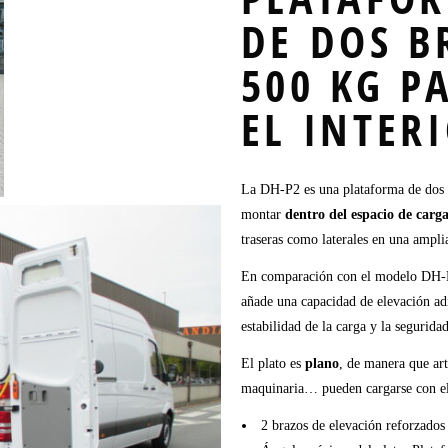
DE DOS B
500 KG P
EL INTER
La DH-P2 es una plataforma de dos 
montar
dentro del espacio de carg
traseras como laterales en una ampl
En comparación con el modelo DH-P1
añade una capacidad de elevación adi
estabilidad de la carga y la segurida
El plato es
plano
, de manera que ar
maquinaria… pueden cargarse con e
2 brazos de elevación reforzados