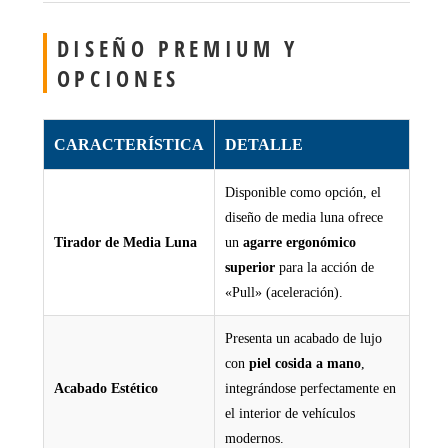
DISEÑO PREMIUM Y
OPCIONES
CARACTERÍSTICA
DETALLE
Disponible como opción, el
diseño de media luna ofrece
Tirador de Media Luna
un
agarre ergonómico
superior
para la acción de
«Pull» (aceleración).
Presenta un acabado de lujo
con
piel cosida a mano
,
Acabado Estético
integrándose perfectamente en
el interior de vehículos
modernos.