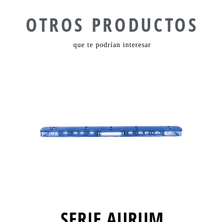
OTROS PRODUCTOS
que te podrían interesar
SERIE AURUM